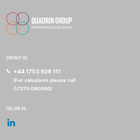
CONTACT US:
+44 1753 928 111
(For valuations please call
07375 080090)
FOLLOW US: