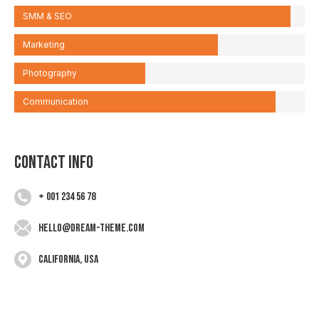
SMM & SEO
Marketing
Photography
Communication
Contact info
+ 001 234 56 78
hello@dream-theme.com
California, USA