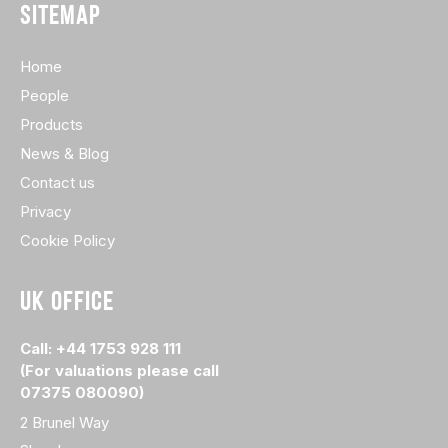
SITEMAP
Home
People
Products
News & Blog
Contact us
Privacy
Cookie Policy
UK OFFICE
Call: +44 1753 928 111
(For valuations please call
07375 080090)
2 Brunel Way